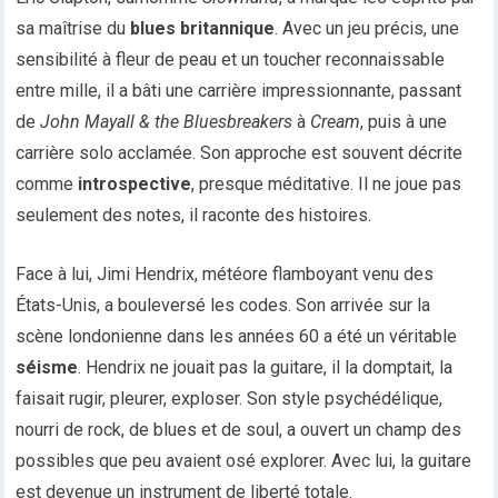
sa maîtrise du
blues britannique
. Avec un jeu précis, une
sensibilité à fleur de peau et un toucher reconnaissable
entre mille, il a bâti une carrière impressionnante, passant
de
John Mayall & the Bluesbreakers
à
Cream
, puis à une
carrière solo acclamée. Son approche est souvent décrite
comme
introspective
, presque méditative. Il ne joue pas
seulement des notes, il raconte des histoires.
Face à lui, Jimi Hendrix, météore flamboyant venu des
États-Unis, a bouleversé les codes. Son arrivée sur la
scène londonienne dans les années 60 a été un véritable
séisme
. Hendrix ne jouait pas la guitare, il la domptait, la
faisait rugir, pleurer, exploser. Son style psychédélique,
nourri de rock, de blues et de soul, a ouvert un champ des
possibles que peu avaient osé explorer. Avec lui, la guitare
est devenue un instrument de liberté totale.