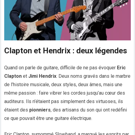
Clapton et Hendrix : deux légendes
Quand on parle de guitare, difficile de ne pas évoquer
Eric
Clapton
et
Jimi Hendrix
. Deux noms gravés dans le marbre
de l’histoire musicale, deux styles, deux âmes, mais une
même passion : faire vibrer les cordes jusqu’au cœur des
auditeurs. Ils n’étaient pas simplement des virtuoses, ils
étaient des
pionniers
, des artisans du son qui ont redéfini
ce que pouvait être une guitare électrique.
Eric Clapton, surnommé
Slowhand
, a marqué les esprits par