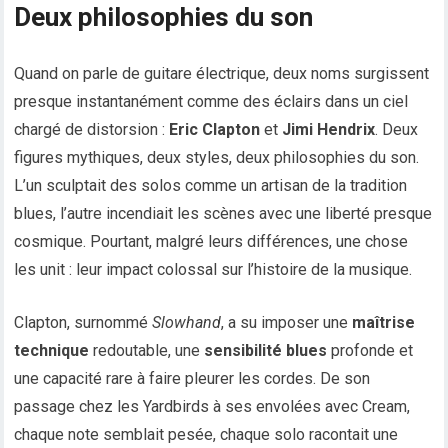
Deux philosophies du son
Quand on parle de guitare électrique, deux noms surgissent
presque instantanément comme des éclairs dans un ciel
chargé de distorsion :
Eric Clapton
et
Jimi Hendrix
. Deux
figures mythiques, deux styles, deux philosophies du son.
L’un sculptait des solos comme un artisan de la tradition
blues, l’autre incendiait les scènes avec une liberté presque
cosmique. Pourtant, malgré leurs différences, une chose
les unit : leur impact colossal sur l’histoire de la musique.
Clapton, surnommé
Slowhand
, a su imposer une
maîtrise
technique
redoutable, une
sensibilité blues
profonde et
une capacité rare à faire pleurer les cordes. De son
passage chez les Yardbirds à ses envolées avec Cream,
chaque note semblait pesée, chaque solo racontait une