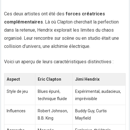
Ces deux artistes ont été des
forces créatrices
complémentaires
. Là où Clapton cherchait la perfection
dans la retenue, Hendrix explorait les limites du chaos
organisé. Leur rencontre sur scène ou en studio était une
collision d’univers, une alchimie électrique.
Voici un aperçu de leurs caractéristiques distinctives :
Aspect
Eric Clapton
Jimi Hendrix
Style de jeu
Blues épuré,
Expérimental, audacieux,
technique fluide
imprévisible
Influences
Robert Johnson,
Buddy Guy, Curtis
B.B. King
Mayfield