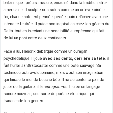
britannique : précis, mesuré, enraciné dans la tradition afro-
américaine. Il sculpte ses solos comme un orfèvre cisèle
l’or, chaque note est pensée, pesée, puis relâchée avec une
intensité feutrée. Il puise son inspiration chez les géants du
Delta, tout en injectant une sensibilité européenne qui fait
de lui un pont entre deux continents.
Face à lui, Hendrix débarque comme un ouragan
psychédélique. Il joue
avec ses dents, derrière sa tête
, il
fait hurler sa Stratocaster comme une bête sauvage. Sa
technique est révolutionnaire, mais c’est son imagination
qui laisse le monde bouche bée. Il ne se contente pas de
jouer de la guitare, il la
reprogramme
. Il crée un langage
sonore nouveau, une sorte de poésie électrique qui
transcende les genres.