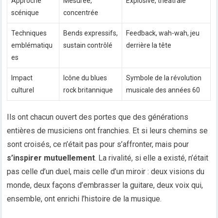
Approche
Mesurée,
Explosive, théâtrale
scénique
concentrée
Techniques
Bends expressifs,
Feedback, wah-wah, jeu
emblématiqu
sustain contrôlé
derrière la tête
es
Impact
Icône du blues
Symbole de la révolution
culturel
rock britannique
musicale des années 60
Ils ont chacun ouvert des portes que des générations
entières de musiciens ont franchies. Et si leurs chemins se
sont croisés, ce n’était pas pour s’affronter, mais pour
s’inspirer mutuellement
. La rivalité, si elle a existé, n’était
pas celle d’un duel, mais celle d’un miroir : deux visions du
monde, deux façons d’embrasser la guitare, deux voix qui,
ensemble, ont enrichi l’histoire de la musique.