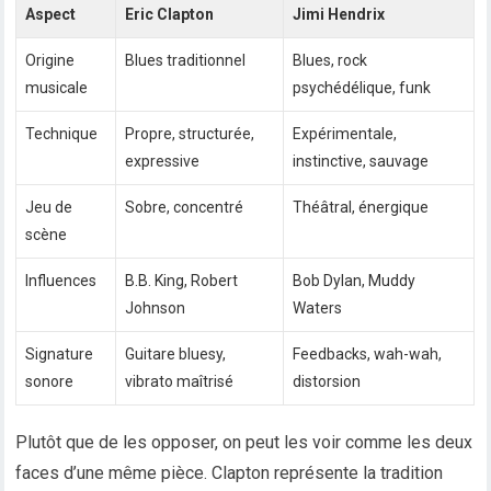
Aspect
Eric Clapton
Jimi Hendrix
Origine
Blues traditionnel
Blues, rock
musicale
psychédélique, funk
Technique
Propre, structurée,
Expérimentale,
expressive
instinctive, sauvage
Jeu de
Sobre, concentré
Théâtral, énergique
scène
Influences
B.B. King, Robert
Bob Dylan, Muddy
Johnson
Waters
Signature
Guitare bluesy,
Feedbacks, wah-wah,
sonore
vibrato maîtrisé
distorsion
Plutôt que de les opposer, on peut les voir comme les deux
faces d’une même pièce. Clapton représente la tradition