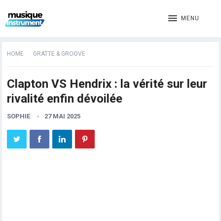
MENU
HOME
GRATTE & GROOVE
Clapton VS Hendrix : la vérité sur leur
rivalité enfin dévoilée
SOPHIE
27 MAI 2025