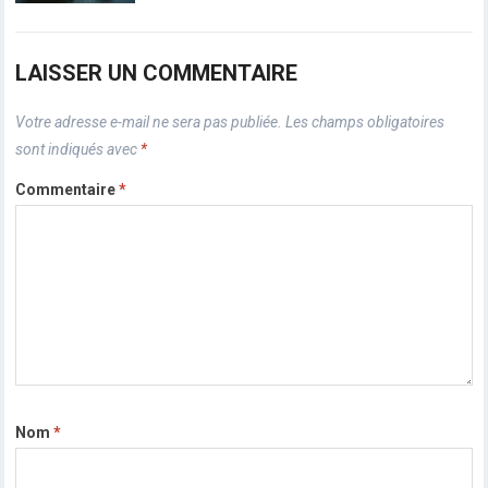
LAISSER UN COMMENTAIRE
Votre adresse e-mail ne sera pas publiée.
Les champs obligatoires
sont indiqués avec
*
Commentaire
*
Nom
*