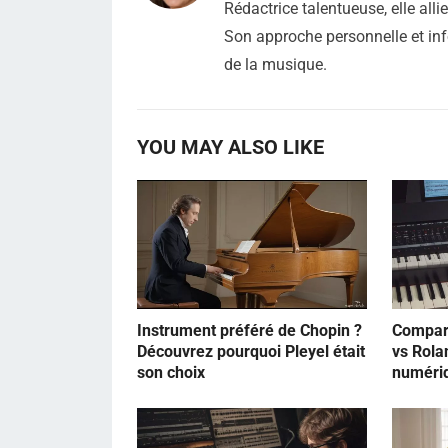
Rédactrice talentueuse, elle all
Son approche personnelle et inf
de la musique.
YOU MAY ALSO LIKE
Instrument préféré de Chopin ?
Compara
Découvrez pourquoi Pleyel était
vs Rola
son choix
numéri