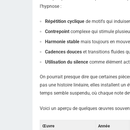
l’hypnose :
Répétition cyclique
de motifs qui induise
Contrepoint
complexe qui stimule plusieu
Harmonie stable
mais toujours en mouvem
Cadences douces
et transitions fluides q
Utilisation du silence
comme élément actif
On pourrait presque dire que certaines pièc
pas une histoire linéaire, elles installent un é
temps semble suspendu, où chaque note devi
Voici un aperçu de quelques œuvres souvent a
Œuvre
Année