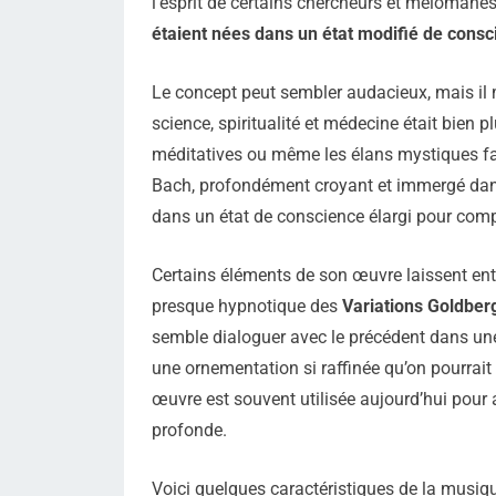
l’esprit de certains chercheurs et mélomanes
étaient nées dans un état modifié de consc
Le concept peut sembler audacieux, mais il mé
science, spiritualité et médecine était bien p
méditatives ou même les élans mystiques faisa
Bach, profondément croyant et immergé dans 
dans un état de conscience élargi pour com
Certains éléments de son œuvre laissent entr
presque hypnotique des
Variations Goldber
semble dialoguer avec le précédent dans une 
une ornementation si raffinée qu’on pourrait
œuvre est souvent utilisée aujourd’hui pour
profonde.
Voici quelques caractéristiques de la musiq