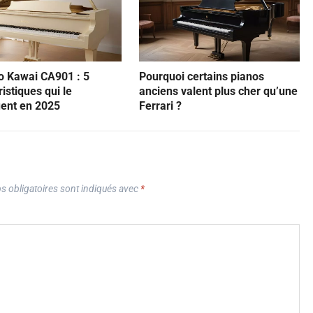
o Kawai CA901 : 5
Pourquoi certains pianos
istiques qui le
anciens valent plus cher qu’une
uent en 2025
Ferrari ?
 obligatoires sont indiqués avec
*