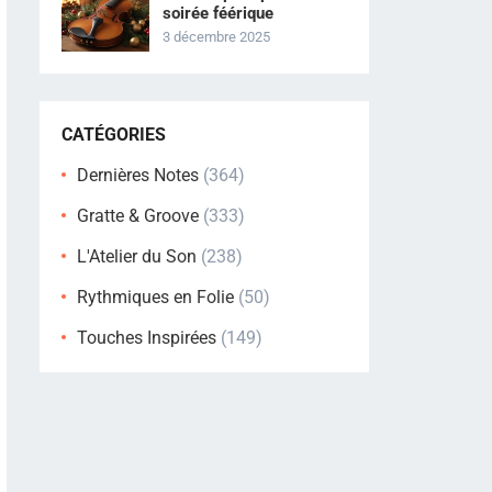
soirée féérique
3 décembre 2025
CATÉGORIES
Dernières Notes
(364)
Gratte & Groove
(333)
L'Atelier du Son
(238)
Rythmiques en Folie
(50)
Touches Inspirées
(149)