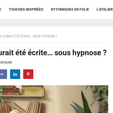
E
TOUCHES INSPIRÉES
RYTHMIQUES EN FOLIE
L’ATELIE
H AURAIT ÉTÉ ÉCRITE… SOUS HYPNOSE ?
rait été écrite… sous hypnose ?
ENTAIRE
ook