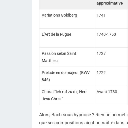
approximative
Variations Goldberg
1741
L’Art de la Fugue
1740-1750
Passion selon Saint
1727
Matthieu
Prélude en do majeur (BWV
1722
846)
Choral “Ich ruf zu dir, Herr
Avant 1730
Jesu Christ”
Alors, Bach sous hypnose ? Rien ne permet de
que ses compositions aient pu naître dans un 