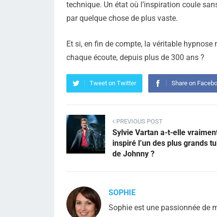
technique. Un état où l’inspiration coule san
par quelque chose de plus vaste.
Et si, en fin de compte, la véritable hypnose 
chaque écoute, depuis plus de 300 ans ?
Tweet on Twitter
Share on Faceb
PREVIOUS POST
Sylvie Vartan a-t-elle vraimen
inspiré l’un des plus grands t
de Johnny ?
SOPHIE
Sophie est une passionnée de mu