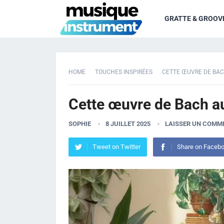
GRATTE & GROOV
HOME
TOUCHES INSPIRÉES
CETTE ŒUVRE DE BAC
Cette œuvre de Bach au
SOPHIE
8 JUILLET 2025
LAISSER UN COMM
Tweet on Twitter
Share on Faceb