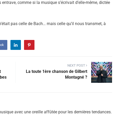
s entrave, comme si la musique s’écrivait d’elle-même, dictée
n’était pas celle de Bach… mais celle qu’il nous transmet, à
ook
NEXT POST
t
La toute 1ère chanson de Gilbert
ubes
Montagné ?
sique avec une oreille affûtée pour les dernières tendances.