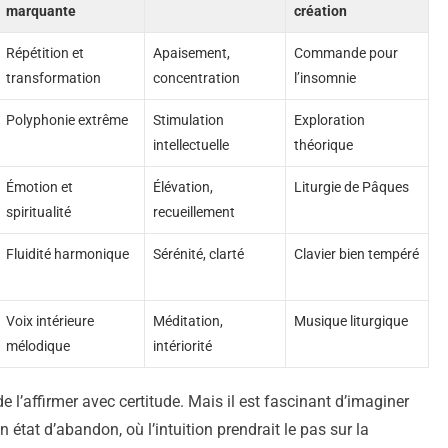
marquante
création
Répétition et
Apaisement,
Commande pour
transformation
concentration
l’insomnie
Polyphonie extrême
Stimulation
Exploration
intellectuelle
théorique
Émotion et
Élévation,
Liturgie de Pâques
spiritualité
recueillement
Fluidité harmonique
Sérénité, clarté
Clavier bien tempéré
Voix intérieure
Méditation,
Musique liturgique
mélodique
intériorité
 l’affirmer avec certitude. Mais il est fascinant d’imaginer
état d’abandon, où l’intuition prendrait le pas sur la