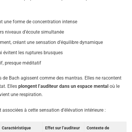
nt une forme de concentration intense
rs niveaux d’écoute simultanée
ent, créant une sensation d’équilibre dynamique
ui évitent les ruptures brusques
, presque méditatif
es de Bach agissent comme des mantras. Elles ne racontent
tat. Elles
plongent l’auditeur dans un espace mental
où le
ent une respiration.
ssociées à cette sensation d’élévation intérieure :
Caractéristique
Effet sur l’auditeur
Contexte de