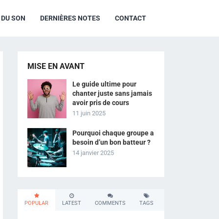
R DU SON
DERNIÈRES NOTES
CONTACT
MISE EN AVANT
Le guide ultime pour
chanter juste sans jamais
avoir pris de cours
11 juin 2025
Pourquoi chaque groupe a
besoin d’un bon batteur ?
14 janvier 2025
POPULAR
LATEST
COMMENTS
TAGS