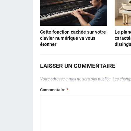
Cette fonction cachée sur votre
Le pian
clavier numérique va vous
caractér
étonner
disting
LAISSER UN COMMENTAIRE
Votre adresse e-mail ne sera pas publiée.
Les champs
Commentaire
*