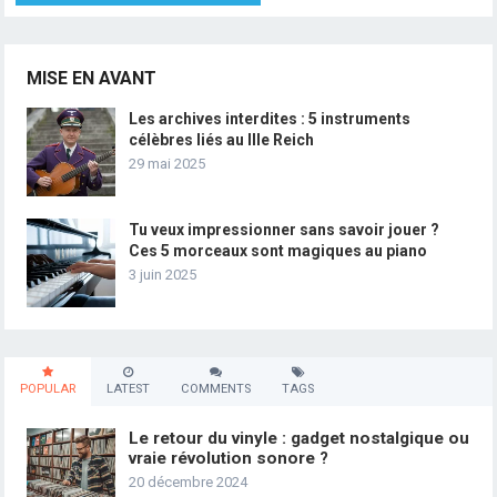
MISE EN AVANT
Les archives interdites : 5 instruments
célèbres liés au IIIe Reich
29 mai 2025
Tu veux impressionner sans savoir jouer ?
Ces 5 morceaux sont magiques au piano
3 juin 2025
POPULAR
LATEST
COMMENTS
TAGS
Le retour du vinyle : gadget nostalgique ou
vraie révolution sonore ?
20 décembre 2024