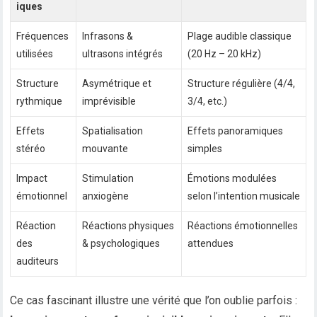
iques
Fréquences
Infrasons &
Plage audible classique
utilisées
ultrasons intégrés
(20 Hz – 20 kHz)
Structure
Asymétrique et
Structure régulière (4/4,
rythmique
imprévisible
3/4, etc.)
Effets
Spatialisation
Effets panoramiques
stéréo
mouvante
simples
Impact
Stimulation
Émotions modulées
émotionnel
anxiogène
selon l’intention musicale
Réaction
Réactions physiques
Réactions émotionnelles
des
& psychologiques
attendues
auditeurs
Ce cas fascinant illustre une vérité que l’on oublie parfois :