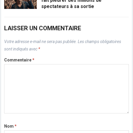
fait pleurer des millions de
spectateurs à sa sortie
LAISSER UN COMMENTAIRE
Votre adresse e-mail ne sera pas publiée.
Les champs obligatoires
sont indiqués avec
*
Commentaire
*
Nom
*