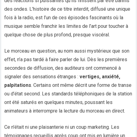
des réactions si puissantes qu’ils finissent par être bannis
des ondes. L’histoire de ce titre interdit, diffusé une unique
fois à la radio, est l’un de ces épisodes fascinants où la
musique semble franchir les limites de l’art pour toucher à
quelque chose de plus profond, presque viscéral.
Le morceau en question, au nom aussi mystérieux que son
effet, n’a pas tardé à faire parler de lui. Dès les premières
secondes de diffusion, des auditeurs ont commencé à
signaler des sensations étranges :
vertiges, anxiété,
palpitations
. Certains ont même décrit une forme de transe
ou d’état second. Les standards téléphoniques de la station
ont été saturés en quelques minutes, poussant les
animateurs à interrompre la lecture du morceau en direct.
Ce n’était ni une plaisanterie ni un coup marketing. Les
témoignages recueillis après coup ont mis en lumière un