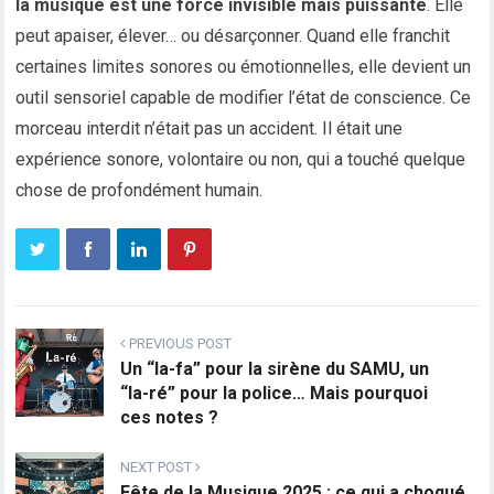
la musique est une force invisible mais puissante
. Elle
peut apaiser, élever… ou désarçonner. Quand elle franchit
certaines limites sonores ou émotionnelles, elle devient un
outil sensoriel capable de modifier l’état de conscience. Ce
morceau interdit n’était pas un accident. Il était une
expérience sonore, volontaire ou non, qui a touché quelque
chose de profondément humain.
PREVIOUS POST
Un “la-fa” pour la sirène du SAMU, un
“la-ré” pour la police… Mais pourquoi
ces notes ?
NEXT POST
Fête de la Musique 2025 : ce qui a choqué