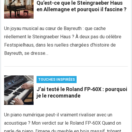
Qu’est-ce que le Steingraeber Haus
en Allemagne et pourquoi il fascine ?
Un joyau musical au cœur de Bayreuth : que cache
réellement le Steingraeber Haus ? À deux pas du célèbre
Festspielhaus, dans les ruelles chargées d’histoire de
Bayreuth, se dresse…
TOUCHES INSPIRÉES
J’ai testé le Roland FP‑60X : pourquoi
je le recommande
Un piano numérique peut-il vraiment rivaliser avec un
acoustique ? Mon verdict sur le Roland FP‑60X Quand on
parle de piano, l’image du meuble en bois massif, trônant