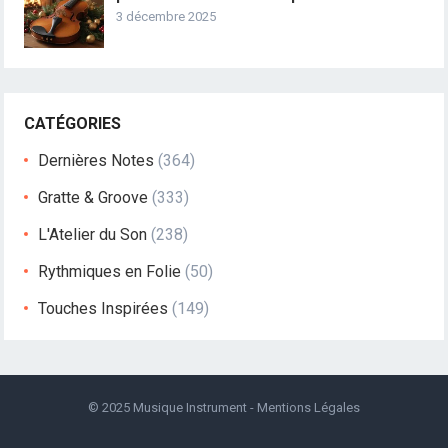
3 décembre 2025
CATÉGORIES
Dernières Notes
(364)
Gratte & Groove
(333)
L'Atelier du Son
(238)
Rythmiques en Folie
(50)
Touches Inspirées
(149)
© 2025
Musique Instrument
-
Mentions Légales