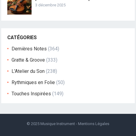
3 décembre 2025
CATÉGORIES
Dernières Notes
(364)
Gratte & Groove
(333)
L'Atelier du Son
(238)
Rythmiques en Folie
(50)
Touches Inspirées
(149)
© 2025
Musique Instrument
-
Mentions Légales