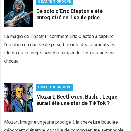
GRATTE & GROOVE
Ce solo d’Eric Clapton a été
enregistré en 1 seule prise
La magie de l’instant : comment Eric Clapton a capturé
l’émotion en une seule prise Il existe des moments en
studio où le temps semble suspendu. Des instants où
chaque…
GRATTE & GROOVE
Mozart, Beethoven, Bach… Lequel
aurait été une star de TikTok ?
Mozart Imagine un jeune prodige à la chevelure bouclée,
débordant d’énergie, capable de composer une symphonie