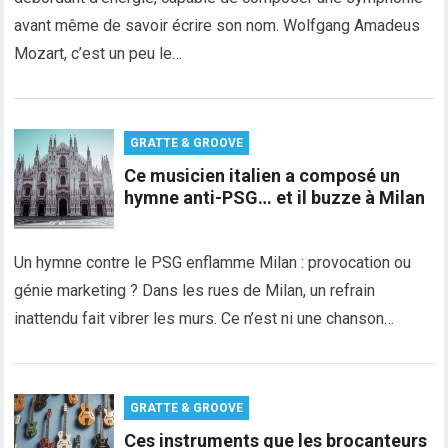
avant même de savoir écrire son nom. Wolfgang Amadeus
Mozart, c’est un peu le…
GRATTE & GROOVE
Ce musicien italien a composé un
hymne anti-PSG… et il buzze à Milan
Un hymne contre le PSG enflamme Milan : provocation ou
génie marketing ? Dans les rues de Milan, un refrain
inattendu fait vibrer les murs. Ce n’est ni une chanson…
GRATTE & GROOVE
Ces instruments que les brocanteurs