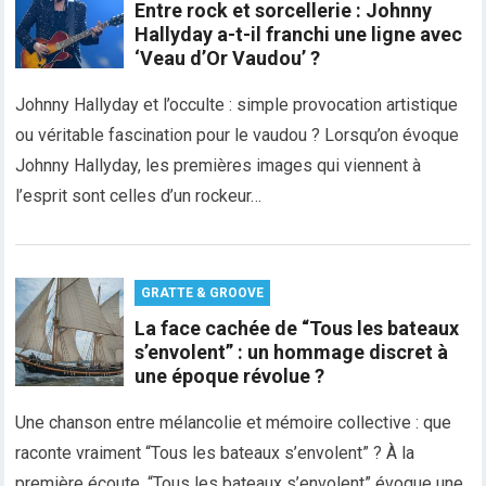
Entre rock et sorcellerie : Johnny
Hallyday a-t-il franchi une ligne avec
‘Veau d’Or Vaudou’ ?
Johnny Hallyday et l’occulte : simple provocation artistique
ou véritable fascination pour le vaudou ? Lorsqu’on évoque
Johnny Hallyday, les premières images qui viennent à
l’esprit sont celles d’un rockeur…
GRATTE & GROOVE
La face cachée de “Tous les bateaux
s’envolent” : un hommage discret à
une époque révolue ?
Une chanson entre mélancolie et mémoire collective : que
raconte vraiment “Tous les bateaux s’envolent” ? À la
première écoute, “Tous les bateaux s’envolent” évoque une