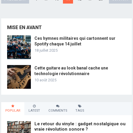
des
publications
MISE EN AVANT
Ces hymnes militaires qui cartonnent sur
Spotify chaque 14 juillet
18 juillet 2025
Cette guitare au look banal cache une
technologie révolutionnaire
10 août 2025
POPULAR
LATEST
COMMENTS
TAGS
Le retour du vinyle : gadget nostalgique ou
vraie révolution sonore ?