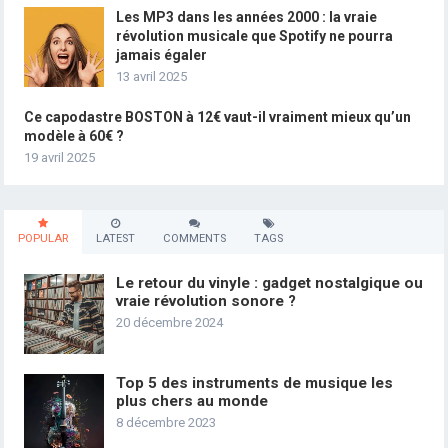
Les MP3 dans les années 2000 : la vraie
révolution musicale que Spotify ne pourra
jamais égaler
13 avril 2025
Ce capodastre BOSTON à 12€ vaut-il vraiment mieux qu’un
modèle à 60€ ?
19 avril 2025
POPULAR
LATEST
COMMENTS
TAGS
Le retour du vinyle : gadget nostalgique ou
vraie révolution sonore ?
20 décembre 2024
Top 5 des instruments de musique les
plus chers au monde
8 décembre 2023