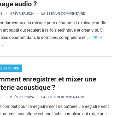
xage audio ?
IE
4 FÉVRIER 2024
LAISSER UN COMMENTAIRE
fondamentaux du mixage pour débutants Le mixage audio
n art subtil qui requiert à la fois technique et créativité. Si
 êtes débutant dans le domaine, comprendre et…
LIRE LA
 »
ELIER DU SON
mment enregistrer et mixer une
terie acoustique ?
IE
2 FÉVRIER 2024
LAISSER UN COMMENTAIRE
 complet pour l’enregistrement de batterie L’enregistrement
 batterie acoustique est une tâche complexe qui exige une