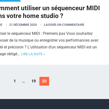
mment utiliser un séquenceur MIDI
ns votre home studio ?
IE
21 DÉCEMBRE 2023
LAISSER UN COMMENTAIRE
iser le séquenceur MIDI : Premiers pas Vous souhaitez
oser de la musique ou enregistrer vos performances avec
ité et précision ? L’utilisation d’un séquenceur MIDI est un
age obligé…
LIRE LA SUITE »
1
…
19
20