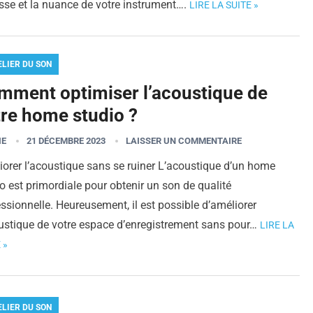
sse et la nuance de votre instrument….
LIRE LA SUITE »
ELIER DU SON
mment optimiser l’acoustique de
tre home studio ?
IE
21 DÉCEMBRE 2023
LAISSER UN COMMENTAIRE
orer l’acoustique sans se ruiner L’acoustique d’un home
o est primordiale pour obtenir un son de qualité
ssionnelle. Heureusement, il est possible d’améliorer
oustique de votre espace d’enregistrement sans pour…
LIRE LA
 »
ELIER DU SON