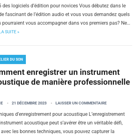
 des logiciels d’édition pour novices Vous débutez dans le
e fascinant de l’édition audio et vous vous demandez quels
ls pourraient vous accompagner dans vos premiers pas? Ne…
LA SUITE »
ELIER DU SON
mment enregistrer un instrument
oustique de manière professionnelle
IE
21 DÉCEMBRE 2023
LAISSER UN COMMENTAIRE
niques d’enregistrement pour acoustique L’enregistrement
instrument acoustique peut s’avérer être un véritable défi,
 avec les bonnes techniques, vous pouvez capturer la