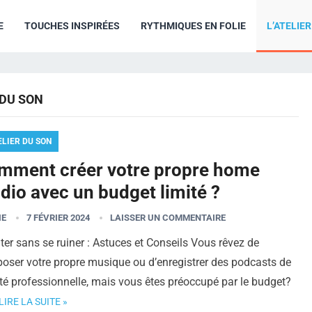
E
TOUCHES INSPIRÉES
RYTHMIQUES EN FOLIE
L’ATELIE
 DU SON
ELIER DU SON
mment créer votre propre home
dio avec un budget limité ?
IE
7 FÉVRIER 2024
LAISSER UN COMMENTAIRE
er sans se ruiner : Astuces et Conseils Vous rêvez de
oser votre propre musique ou d’enregistrer des podcasts de
té professionnelle, mais vous êtes préoccupé par le budget?
LIRE LA SUITE »