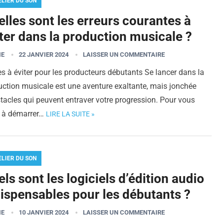
ELIER DU SON
lles sont les erreurs courantes à
ter dans la production musicale ?
IE
22 JANVIER 2024
LAISSER UN COMMENTAIRE
s à éviter pour les producteurs débutants Se lancer dans la
uction musicale est une aventure exaltante, mais jonchée
tacles qui peuvent entraver votre progression. Pour vous
r à démarrer…
LIRE LA SUITE »
ELIER DU SON
ls sont les logiciels d’édition audio
dispensables pour les débutants ?
IE
10 JANVIER 2024
LAISSER UN COMMENTAIRE