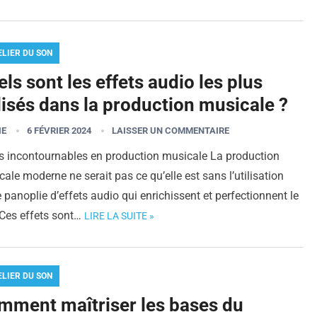
ELIER DU SON
ls sont les effets audio les plus
lisés dans la production musicale ?
IE
6 FÉVRIER 2024
LAISSER UN COMMENTAIRE
ts incontournables en production musicale La production
ale moderne ne serait pas ce qu’elle est sans l’utilisation
 panoplie d’effets audio qui enrichissent et perfectionnent le
 Ces effets sont…
LIRE LA SUITE »
ELIER DU SON
mment maîtriser les bases du