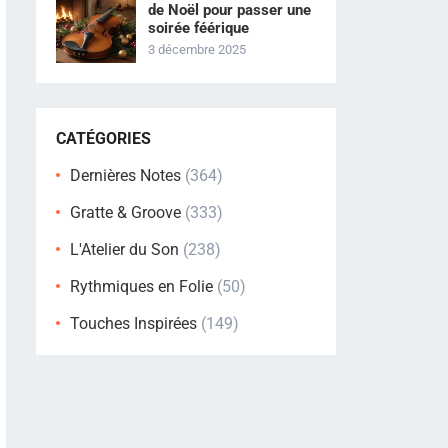
de Noël pour passer une
soirée féérique
3 décembre 2025
CATÉGORIES
Dernières Notes
(364)
Gratte & Groove
(333)
L'Atelier du Son
(238)
Rythmiques en Folie
(50)
Touches Inspirées
(149)