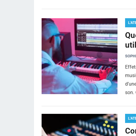
L'AT
Que
uti
SOPH
Effe
music
d’une
son.
L'AT
Co