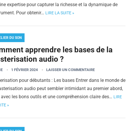
ine expertise pour capturer la richesse et la dynamique de
trument. Pour obtenir…
LIRE LA SUITE »
ELIER DU SON
mment apprendre les bases de la
sterisation audio ?
IE
1 FÉVRIER 2024
LAISSER UN COMMENTAIRE
erisation pour débutants : Les bases Entrer dans le monde de
sterisation audio peut sembler intimidant au premier abord,
 avec les bons outils et une compréhension claire des…
LIRE
ITE »