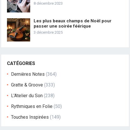
8 décembre 2023
Les plus beaux champs de Noël pour
passer une soirée féérique
3 décembre 2025
CATÉGORIES
Dernières Notes
(364)
Gratte & Groove
(333)
L'Atelier du Son
(238)
Rythmiques en Folie
(50)
Touches Inspirées
(149)