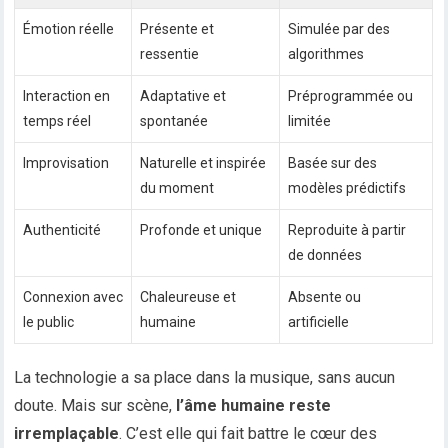
Émotion réelle
Présente et
Simulée par des
ressentie
algorithmes
Interaction en
Adaptative et
Préprogrammée ou
temps réel
spontanée
limitée
Improvisation
Naturelle et inspirée
Basée sur des
du moment
modèles prédictifs
Authenticité
Profonde et unique
Reproduite à partir
de données
Connexion avec
Chaleureuse et
Absente ou
le public
humaine
artificielle
La technologie a sa place dans la musique, sans aucun
doute. Mais sur scène,
l’âme humaine reste
irremplaçable
. C’est elle qui fait battre le cœur des