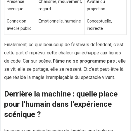
Présence
Charisme, mouvement,
Avatar ou
scénique
regard
projection
Connexion
Émotionnelle, humaine
Conceptuelle,
avec le public
indirecte
Finalement, ce que beaucoup de festivals défendent, c’est
cette part d’imprévu, cette chaleur qui échappe aux lignes
de code. Car sur scène,
l’âme ne se programme pas
: elle
se vit, elle se partage, elle se ressent. Et c’est peut-être là
que réside la magie irremplaçable du spectacle vivant.
Derrière la machine : quelle place
pour l’humain dans l’expérience
scénique ?
Imaginez une scène baignée de lumière, une foule en