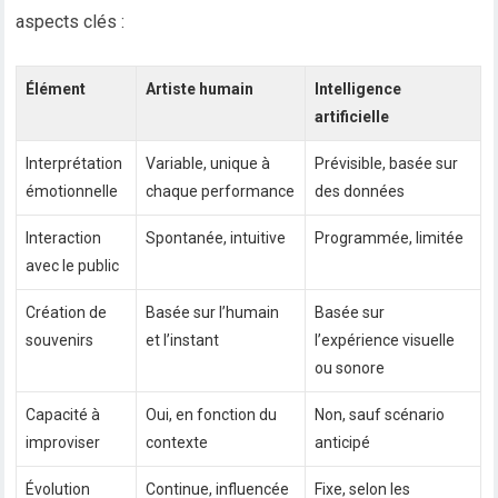
aspects clés :
Élément
Artiste humain
Intelligence
artificielle
Interprétation
Variable, unique à
Prévisible, basée sur
émotionnelle
chaque performance
des données
Interaction
Spontanée, intuitive
Programmée, limitée
avec le public
Création de
Basée sur l’humain
Basée sur
souvenirs
et l’instant
l’expérience visuelle
ou sonore
Capacité à
Oui, en fonction du
Non, sauf scénario
improviser
contexte
anticipé
Évolution
Continue, influencée
Fixe, selon les