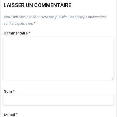
LAISSER UN COMMENTAIRE
Votre adresse e-mail ne sera pas publiée.
Les champs obligatoires
sont indiqués avec
*
Commentaire
*
Nom
*
E-mail
*