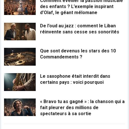
Comment éveiller la passion musicale
des enfants ? L’exemple inspirant
d’Olaf, le géant mélomane
De l’oud au jazz : comment le Liban
réinvente sans cesse ses sonorités
Que sont devenus les stars des 10
Commandements ?
Le saxophone était interdit dans
certains pays : voici pourquoi
« Bravo tu as gagné » : la chanson qui a
fait pleurer des millions de
spectateurs à sa sortie