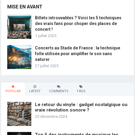
MISE EN AVANT
Billets introuvables ? Voici les 5 techniques
des vrais fans pour choper des places de
concert !
1 juillet 2025
Concerts au Stade de France : la technique
folle utilisée pour amplifier le son sans
saturer
27 juillet 2025
POPULAR
LATEST
COMMENTS
TAGS
Le retour du vinyle : gadget nostalgique ou
vraie révolution sonore ?
20 décembre 2024
Top 5 des instruments de musique les