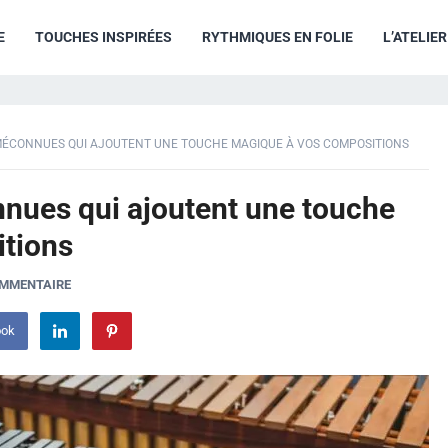
E
TOUCHES INSPIRÉES
RYTHMIQUES EN FOLIE
L’ATELIE
MÉCONNUES QUI AJOUTENT UNE TOUCHE MAGIQUE À VOS COMPOSITIONS
nues qui ajoutent une touche
tions
OMMENTAIRE
ook