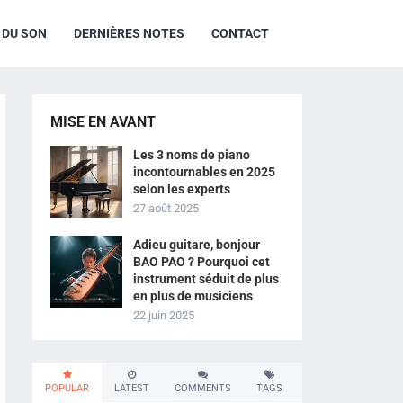
R DU SON
DERNIÈRES NOTES
CONTACT
MISE EN AVANT
Les 3 noms de piano
incontournables en 2025
selon les experts
27 août 2025
Adieu guitare, bonjour
BAO PAO ? Pourquoi cet
instrument séduit de plus
en plus de musiciens
22 juin 2025
POPULAR
LATEST
COMMENTS
TAGS