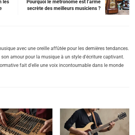
n les
Pourquoi le métronome est l’arme
e
secrète des meilleurs musiciens ?
sique avec une oreille affûtée pour les dernières tendances.
ie son amour pour la musique à un style d'écriture captivant.
ormative fait d'elle une voix incontournable dans le monde