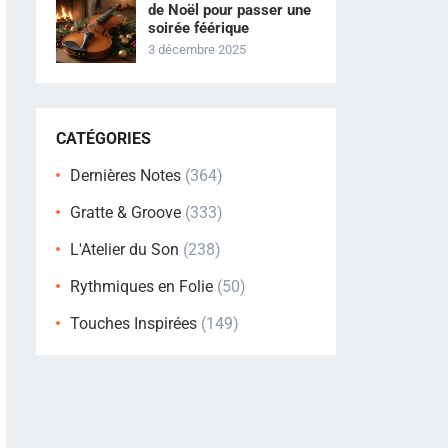
de Noël pour passer une
soirée féérique
3 décembre 2025
CATÉGORIES
Dernières Notes
(364)
Gratte & Groove
(333)
L'Atelier du Son
(238)
Rythmiques en Folie
(50)
Touches Inspirées
(149)