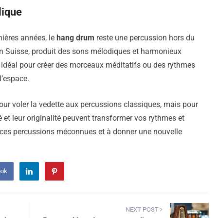
lique
nières années, le
hang drum
reste une percussion hors du
n Suisse, produit des sons mélodiques et harmonieux
st idéal pour créer des morceaux méditatifs ou des rythmes
l’espace.
our voler la vedette aux percussions classiques, mais pour
é et leur originalité peuvent transformer vos rythmes et
er ces percussions méconnues et à donner une nouvelle
ook
NEXT POST