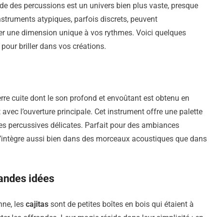
 des percussions est un univers bien plus vaste, presque
instruments atypiques, parfois discrets, peuvent
r une dimension unique à vos rythmes. Voici quelques
 pour briller dans vos créations.
erre cuite dont le son profond et envoûtant est obtenu en
vec l’ouverture principale. Cet instrument offre une palette
tes percussives délicates. Parfait pour des ambiances
 s’intègre aussi bien dans des morceaux acoustiques que dans
randes idées
nne, les
cajitas
sont de petites boîtes en bois qui étaient à