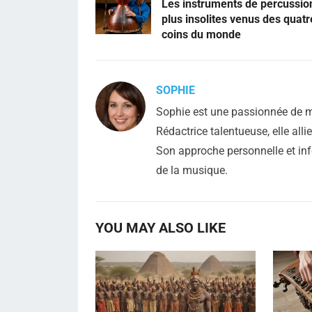
Les instruments de percussio
plus insolites venus des quatr
coins du monde
SOPHIE
Sophie est une passionnée de mu
Rédactrice talentueuse, elle all
Son approche personnelle et inf
de la musique.
YOU MAY ALSO LIKE