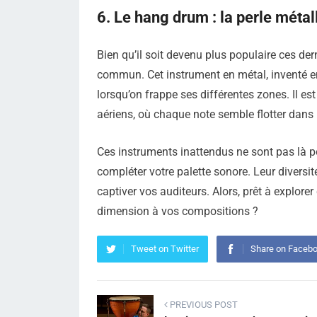
6. Le hang drum : la perle métal
Bien qu’il soit devenu plus populaire ces der
commun. Cet instrument en métal, inventé e
lorsqu’on frappe ses différentes zones. Il e
aériens, où chaque note semble flotter dans 
Ces instruments inattendus ne sont pas là p
compléter votre palette sonore. Leur diversit
captiver vos auditeurs. Alors, prêt à explor
dimension à vos compositions ?
Tweet on Twitter
Share on Faceb
PREVIOUS POST