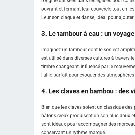
l’origine utilisées dans les églises pour coll
ouvrant et fermant leur couvercle tout en l
Leur son claque et danse, idéal pour ajouter
3. Le tambour à eau : un voyage
Imaginez un tambour dont le son est amplifié
est utilisé dans diverses cultures à traver
timbre changeant, influencé par le mouvemen
l’allié parfait pour évoquer des atmosphères
4. Les claves en bambou : des v
Bien que les claves soient un classique des
bâtons creux produisent un son plus doux et
sont idéaux pour accompagner des morceaux o
conservant un rythme marqué.