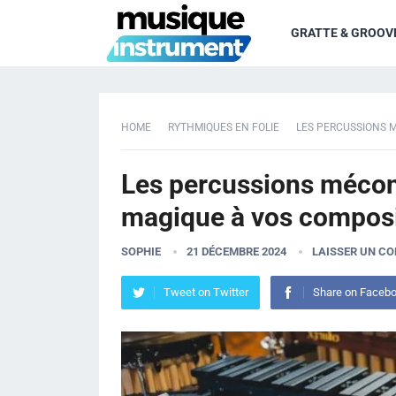
GRATTE & GROOV
HOME
RYTHMIQUES EN FOLIE
LES PERCUSSIONS 
Les percussions mécon
magique à vos composi
SOPHIE
21 DÉCEMBRE 2024
LAISSER UN C
Tweet on Twitter
Share on Faceb