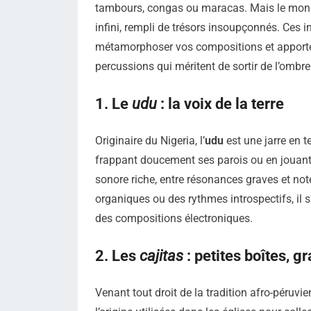
tambours, congas ou maracas. Mais le monde
infini, rempli de trésors insoupçonnés. Ces 
métamorphoser vos compositions et apporte
percussions qui méritent de sortir de l’ombre
1. Le
udu
: la voix de la terre
Originaire du Nigeria, l’
udu
est une jarre en t
frappant doucement ses parois ou en jouant a
sonore riche, entre résonances graves et no
organiques ou des rythmes introspectifs, il
des compositions électroniques.
2. Les
cajitas
: petites boîtes, g
Venant tout droit de la tradition afro-péruvie