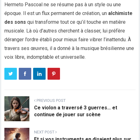
Hermeto Pascoal ne se résume pas à un style ou une
époque. Il est un flux permanent de création, un
alchimiste
des sons
qui transforme tout ce qu’il touche en matière
musicale. Là où d’autres cherchent à classer, lui préfère
déranger l’ordre établi pour mieux faire vibrer l’inattendu. À
travers ses œuvres, il a donné à la musique brésilienne une
voix libre, indomptable et universelle.
PREVIOUS POST
Ce violon a traversé 3 guerres… et
continue de jouer sur scène
NEXT POST
Et si vos instruments en disaient plus sur