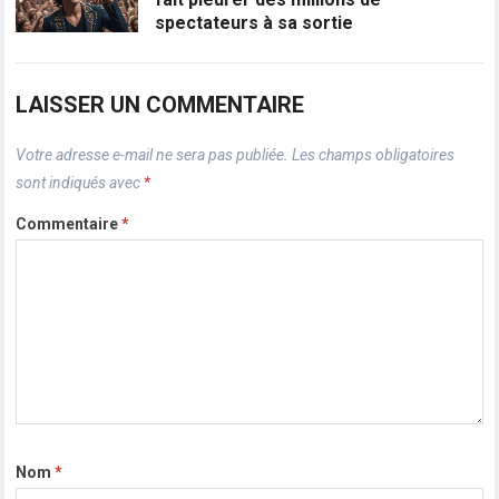
spectateurs à sa sortie
LAISSER UN COMMENTAIRE
Votre adresse e-mail ne sera pas publiée.
Les champs obligatoires
sont indiqués avec
*
Commentaire
*
Nom
*