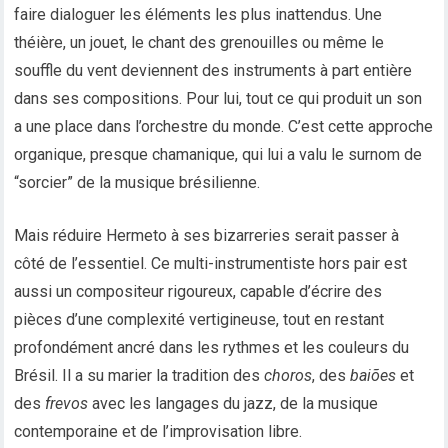
faire dialoguer les éléments les plus inattendus. Une
théière, un jouet, le chant des grenouilles ou même le
souffle du vent deviennent des instruments à part entière
dans ses compositions. Pour lui, tout ce qui produit un son
a une place dans l’orchestre du monde. C’est cette approche
organique, presque chamanique, qui lui a valu le surnom de
“sorcier” de la musique brésilienne.
Mais réduire Hermeto à ses bizarreries serait passer à
côté de l’essentiel. Ce multi-instrumentiste hors pair est
aussi un compositeur rigoureux, capable d’écrire des
pièces d’une complexité vertigineuse, tout en restant
profondément ancré dans les rythmes et les couleurs du
Brésil. Il a su marier la tradition des
choros
, des
baiões
et
des
frevos
avec les langages du jazz, de la musique
contemporaine et de l’improvisation libre.