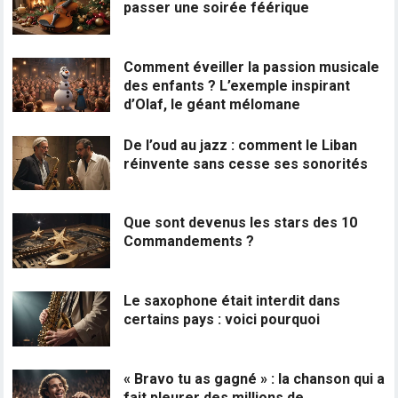
passer une soirée féérique
Comment éveiller la passion musicale
des enfants ? L’exemple inspirant
d’Olaf, le géant mélomane
De l’oud au jazz : comment le Liban
réinvente sans cesse ses sonorités
Que sont devenus les stars des 10
Commandements ?
Le saxophone était interdit dans
certains pays : voici pourquoi
« Bravo tu as gagné » : la chanson qui a
fait pleurer des millions de