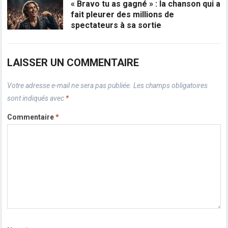
« Bravo tu as gagné » : la chanson qui a
fait pleurer des millions de
spectateurs à sa sortie
LAISSER UN COMMENTAIRE
Votre adresse e-mail ne sera pas publiée.
Les champs obligatoires
sont indiqués avec
*
Commentaire
*