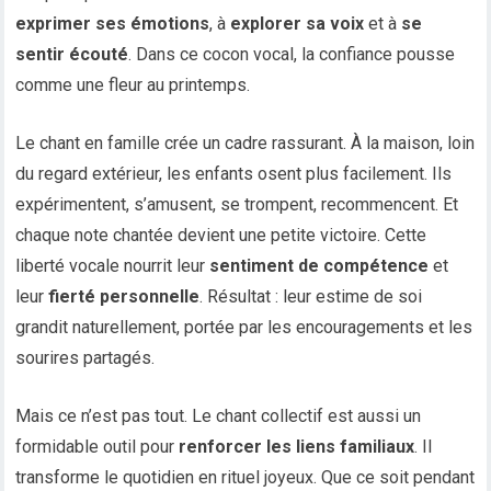
exprimer ses émotions
, à
explorer sa voix
et à
se
sentir écouté
. Dans ce cocon vocal, la confiance pousse
comme une fleur au printemps.
Le chant en famille crée un cadre rassurant. À la maison, loin
du regard extérieur, les enfants osent plus facilement. Ils
expérimentent, s’amusent, se trompent, recommencent. Et
chaque note chantée devient une petite victoire. Cette
liberté vocale nourrit leur
sentiment de compétence
et
leur
fierté personnelle
. Résultat : leur estime de soi
grandit naturellement, portée par les encouragements et les
sourires partagés.
Mais ce n’est pas tout. Le chant collectif est aussi un
formidable outil pour
renforcer les liens familiaux
. Il
transforme le quotidien en rituel joyeux. Que ce soit pendant