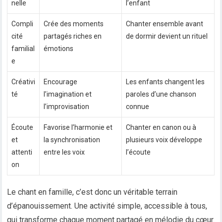
nelle
l’enfant
Compli
Crée des moments
Chanter ensemble avant
cité
partagés riches en
de dormir devient un rituel
familial
émotions
e
Créativi
Encourage
Les enfants changent les
té
l’imagination et
paroles d’une chanson
l’improvisation
connue
Écoute
Favorise l’harmonie et
Chanter en canon ou à
et
la synchronisation
plusieurs voix développe
attenti
entre les voix
l’écoute
on
Le chant en famille, c’est donc un véritable terrain
d’épanouissement. Une activité simple, accessible à tous,
qui transforme chaque moment partagé en mélodie du cœur.