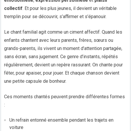
émotionnelle
,
expression personnelle
et
plaisir
collectif
. Et pour les plus jeunes, il devient un véritable
tremplin pour se découvrir, s’affirmer et s’épanouir.
Le chant familial agit comme un ciment affectif. Quand les
enfants chantent avec leurs parents, frères, sœurs ou
grands-parents, ils vivent un moment d’attention partagée,
sans écran, sans jugement. Ce genre d’instants, répétés
régulièrement, devient un repère rassurant. On chante pour
fêter, pour apaiser, pour jouer. Et chaque chanson devient
une petite capsule de bonheur.
Ces moments chantés peuvent prendre différentes formes
:
Un refrain entonné ensemble pendant les trajets en
voiture