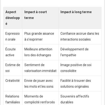
Aspect
Impact à court
Impact à long terme
développ
terme
é
Expressio
Plus grande aisance
Confiance accrue dans les
n orale
à s’exprimer
interactions sociales
Écoute
Meilleure attention
Développement de
active
lors des échanges
l’empathie
Estime de
Sentiment de
Image positive de soi
soi
valorisation immédiat
consolidée
Créativité
Envie de jouer avec
Facilité à trouver des
les mots et les sons
solutions originales
Relations
Moments de
Souvenirs affectifs
familiales
complicité renforcés
durables